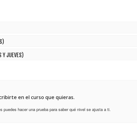
S)
S Y JUEVES)
ribirte en el curso que quieras.
s puedes hacer una prueba para saber qué nivel se ajusta a ti.