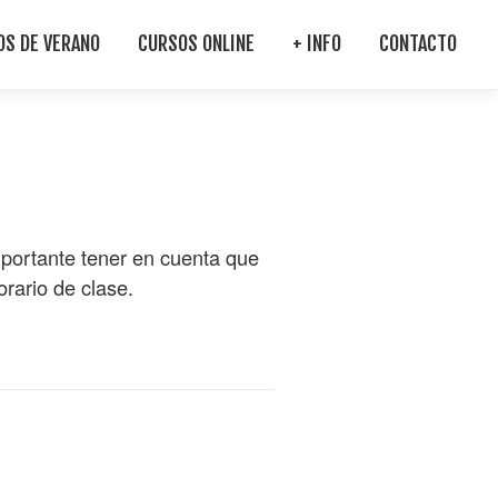
OS DE VERANO
CURSOS ONLINE
+ INFO
CONTACTO
mportante tener en cuenta que
rario de clase.