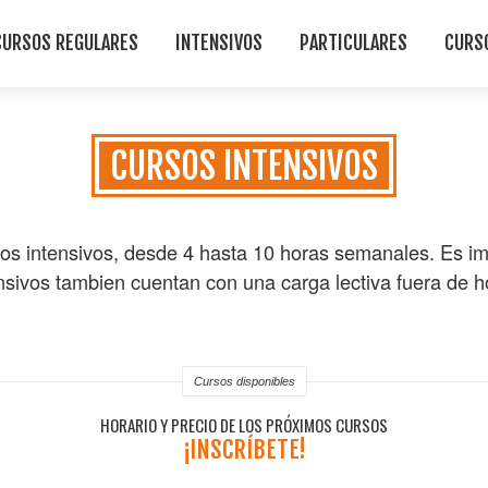
CURSOS REGULARES
INTENSIVOS
PARTICULARES
CURS
CURSOS INTENSIVOS
os intensivos, desde 4 hasta 10 horas semanales. Es i
nsivos tambien cuentan con una carga lectiva fuera de ho
Cursos disponibles
HORARIO Y PRECIO DE LOS PRÓXIMOS CURSOS
¡INSCRÍBETE!